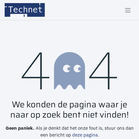
Overslaan naar inhoud
Fout 404
We konden de pagina waar je
naar op zoek bent niet vinden!
Geen paniek.
Als je denkt dat het onze fout is, stuur ons dan
een bericht op
deze pagina
.