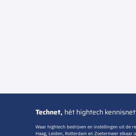
Technet,
hét hightech kennisne
Waar hightech bedrijven en instellingen uit de re
Haag, Leiden, Rotterdam en Zoetermeer elkaar 