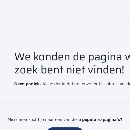
en
Bijeenkomsten
Nieuws
Contact
Fout 404
We konden de pagina w
zoek bent niet vinden!
Geen paniek.
Als je denkt dat het onze fout is, stuur ons
Misschien zocht je naar een van deze
populaire pagina's?