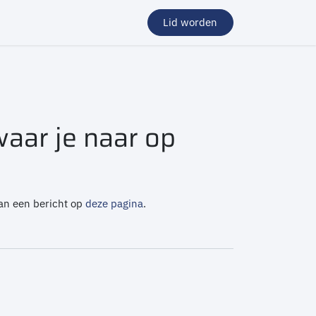
Lid worden
aar je naar op
 dan een bericht op
deze pagina
.